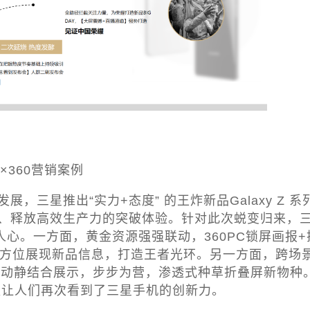
屏×360营销案例
星推出“实力+态度” 的王炸新品Galaxy Z 系
、释放高效生产力的突破体验。针对此次蜕变归来，
人心。一方面，黄金资源强强联动，360PC锁屏画报+
全方位展现新品信息，打造王者光环。另一方面，跨场
的动静结合展示，步步为营，渗透式种草折叠屏新物种
更让人们再次看到了三星手机的创新力。