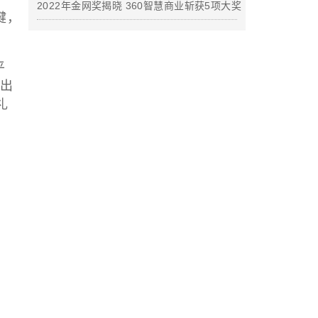
2022年金网奖揭晓 360智慧商业斩获5项大奖
键，
。
平
邀出
礼