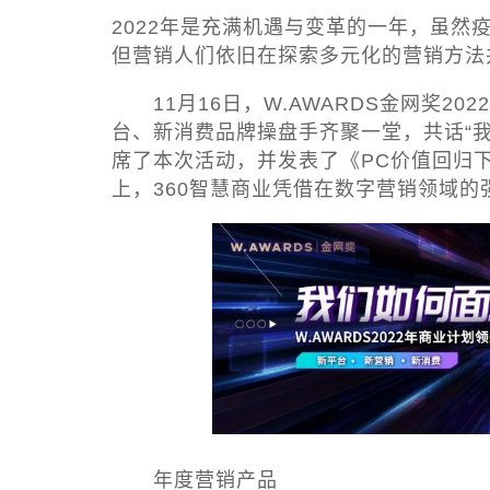
2022年是充满机遇与变革的一年，虽
但营销人们依旧在探索多元化的营销方法
11月16日，W.AWARDS金网奖2
台、新消费品牌操盘手齐聚一堂，共话“我们
席了本次活动，并发表了《PC价值回归
上，360智慧商业凭借在数字营销领域的
年度营销产品