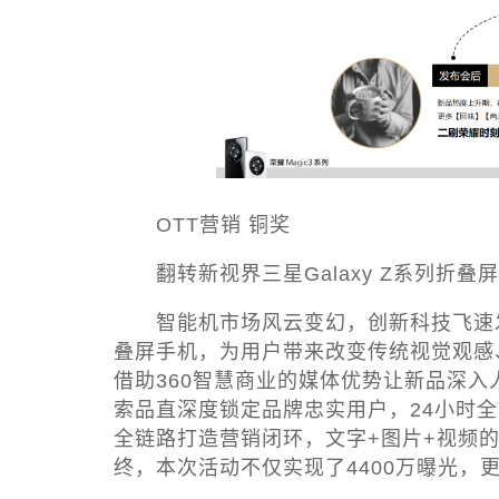
OTT营销 铜奖
翻转新视界
三星Galaxy Z系列折叠
智能机市场风云变幻，创新科技飞速发展，三
叠屏手机，为用户带来改变传统视觉观感
借助360智慧商业的媒体优势让新品深入
索品直深度锁定品牌忠实用户，24小时
全链路打造营销闭环，文字+图片+视频
终，本次活动不仅实现了4400万曝光，