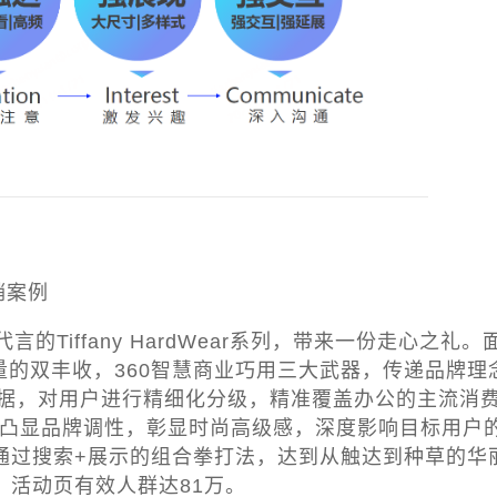
营销案例
言的Tiffany HardWear系列，带来一份走心之礼。
量的双丰收，360智慧商业巧用三大武器，传递品牌理
数据，对用户进行精细化分级，精准覆盖办公的主流消
现，凸显品牌调性，彰显时尚高级感，深度影响目标用户
，通过搜索+展示的组合拳打法，达到从触达到种草的华
，活动页有效人群达81万。