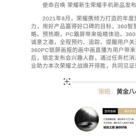
使命召唤 荣耀新生
荣耀手机新品发
2021年8月，荣耀携倾力打造的年度旗
力，用好产品赢得好口碑的目标，360智
略。预热期，PC霸屏带来吸睛体验。36
诚意之邀，全程预约、追踪、提醒用户关注
360PC锁屏画报的画中画直播为用户带
后，锁定发布会兴趣人群，通过任务栏消
业助力本次荣耀之战旗开得胜，共同见证