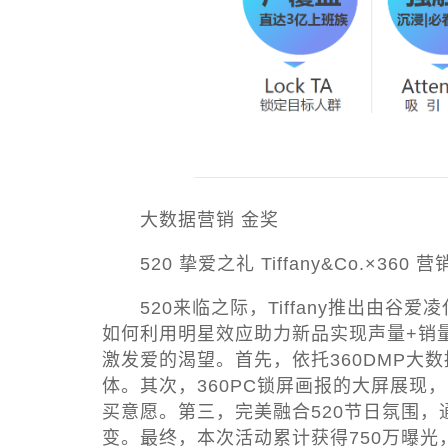
大数据营销 金奖
520 挚爱之礼 Tiffany&Co.×360 
520来临之际，Tiffany推出由谷爱凌代
如何利用明星效应助力新品实现声量+销
激发爱的渴望。首先，依托360DMP大
体。其次，360PC锁屏画报的大屏展
买意愿。第三，完美融合520节日氛围
变。最终，本次活动累计获得750万曝光