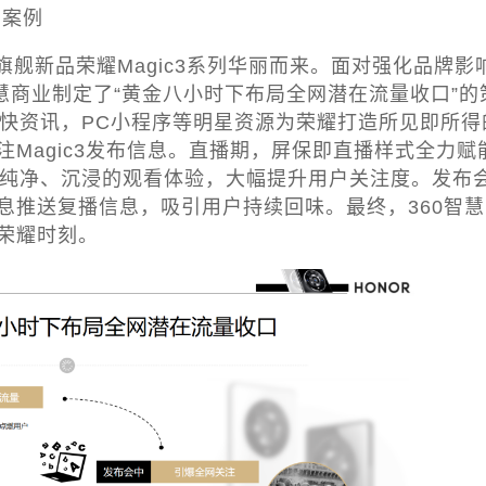
布案例
舰新品荣耀Magic3系列华丽而来。面对强化品牌影
慧商业制定了“黄金八小时下布局全网潜在流量收口”的
0快资讯，PC小程序等明星资源为荣耀打造所见即所得
Magic3发布信息。直播期，屏保即直播样式全力赋
来纯净、沉浸的观看体验，大幅提升用户关注度。发布
息推送复播信息，吸引用户持续回味。最终，360智慧
荣耀时刻。