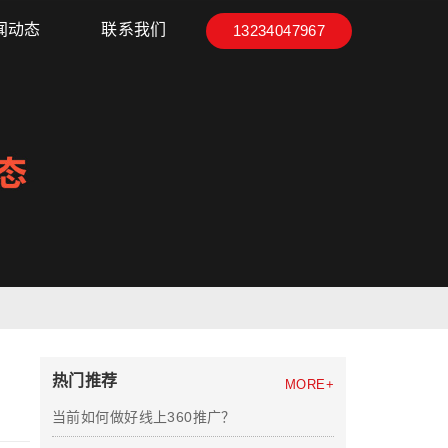
闻动态
联系我们
13234047967
热门推荐
MORE+
当前如何做好线上360推广？