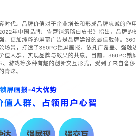
时代。品牌价值对于企业增长和形成品牌忠诚的作
2022年中国品牌广告营销策略白皮书》指出，品牌的
强、更加纯粹的屏幕广告是品牌建设的最佳载体。360
公场景，打造了360PC锁屏画报，依托广覆盖、强触
价值人群，实现品牌与效果的共赢。目前，360PC锁
H5、游戏等多种有趣的创新交互形式，受到了来自奢侈
的青睐。