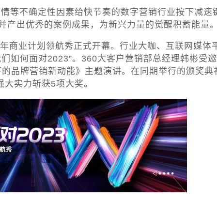
然疫情等不确定性因素给快节奏的数字营销行业按下减速
并产出优秀的案例成果，为新兴力量的觉醒积蓄能量
022年商业计划领航秀正式开幕。行业大咖、互联网媒体
如何面对2023”。360大客户营销部总经理韩彬受
下的品牌营销新动能》主题演讲。在同期举行的颁奖典
强大实力斩获5项大奖。