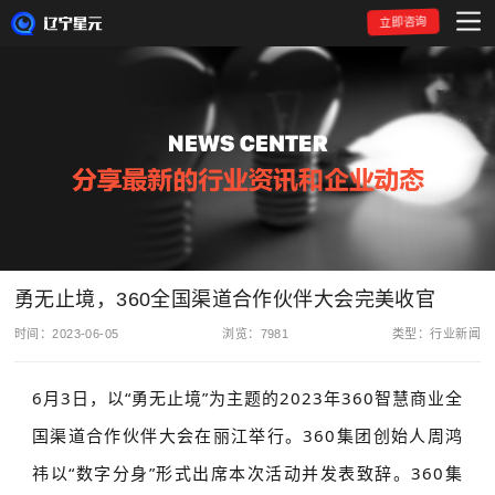
立即咨询
勇无止境，360全国渠道合作伙伴大会完美收官
时间：2023-06-05
浏览：7981
类型：行业新闻
6月3日，以“勇无止境”为主题的2023年360智慧商业全
国渠道合作伙伴大会在丽江举行。360集团创始人周鸿
祎以“数字分身”形式出席本次活动并发表致辞。360集