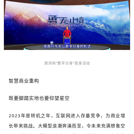
周鸿祎“数字分身”现身活动
智慧商业重构
既要脚踏实地也要仰望星空
2023年是转机之年，互联网进入存量竞争，为商业增
长带来挑战。大模型浪潮奔涌而至，令未来充满想象空